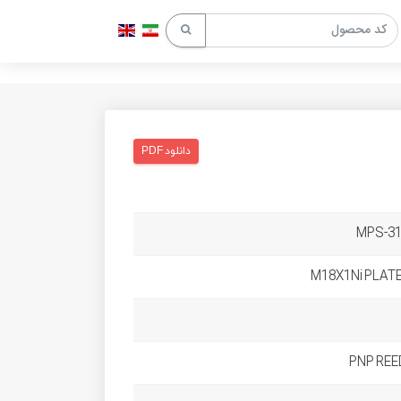
دانلود PDF
MPS-31
M18X1Ni PLATE
PNP REE