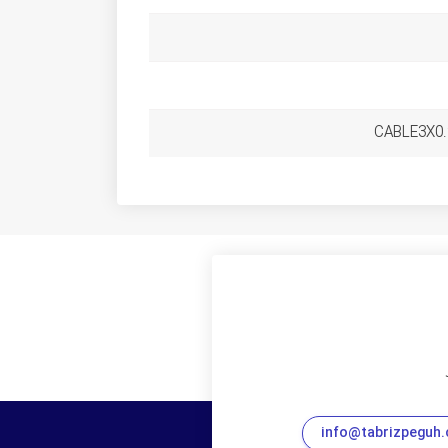
CABLE3X0.