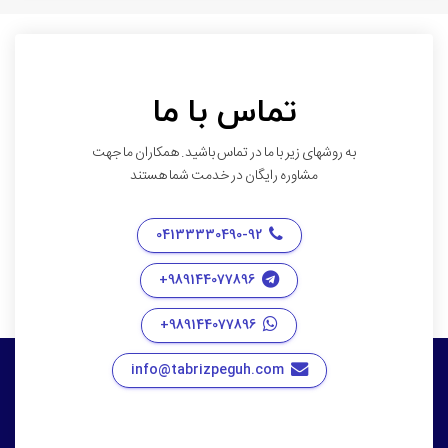
ما جهت