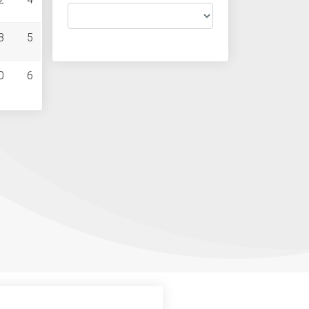
2
4
8
5
0
6