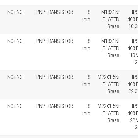
NO+NC
PNP TRANSISTOR
8
M18X1Ni
IP
mm
PLATED
408-
Brass
18-S
NO+NC
PNP TRANSISTOR
8
M18X1Ni
IP
mm
PLATED
408-
Brass
18-
S
NO+NC
PNP TRANSISTOR
8
M22X1.5Ni
IP
mm
PLATED
408-
Brass
22-S
NO+NC
PNP TRANSISTOR
8
M22X1.5Ni
IP
mm
PLATED
408-
Brass
22-
S