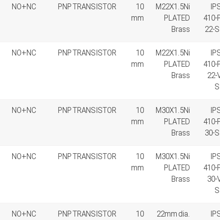
NO+NC
PNP TRANSISTOR
10
M22X1.5Ni
IP
mm
PLATED
410-
Brass
22-S
NO+NC
PNP TRANSISTOR
10
M22X1.5Ni
IP
mm
PLATED
410-
Brass
22-
S
NO+NC
PNP TRANSISTOR
10
M30X1.5Ni
IP
mm
PLATED
410-
Brass
30-S
NO+NC
PNP TRANSISTOR
10
M30X1.5Ni
IP
mm
PLATED
410-
Brass
30-
S
NO+NC
PNP TRANSISTOR
10
22mm dia.
IP