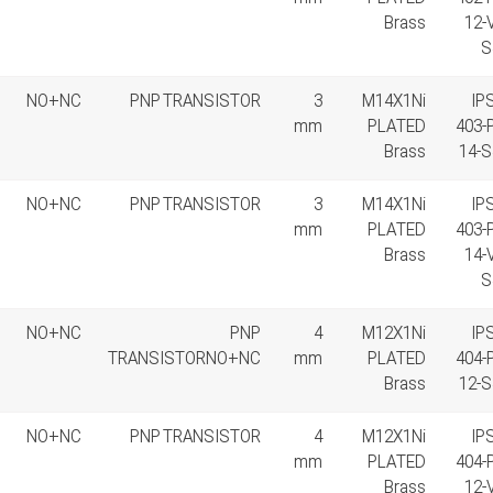
Brass
12-
S
NO+NC
PNP TRANSISTOR
3
M14X1Ni
IP
mm
PLATED
403-
Brass
14-S
NO+NC
PNP TRANSISTOR
3
M14X1Ni
IP
mm
PLATED
403-
Brass
14-
S
NO+NC
PNP
4
M12X1Ni
IP
TRANSISTORNO+NC
mm
PLATED
404-
Brass
12-S
NO+NC
PNP TRANSISTOR
4
M12X1Ni
IP
mm
PLATED
404-
Brass
12-