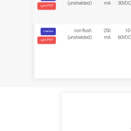
(unshielded)
mA
30VDC
دانلود PDF
non flush
250
10-
مشاهده
(unshielded)
mA
60VDC
دانلود PDF