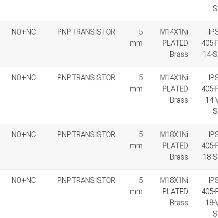
S
NO+NC
PNP TRANSISTOR
5
M14X1Ni
IP
mm
PLATED
405-
Brass
14-S
NO+NC
PNP TRANSISTOR
5
M14X1Ni
IP
mm
PLATED
405-
Brass
14-
S
NO+NC
PNP TRANSISTOR
5
M18X1Ni
IP
mm
PLATED
405-
Brass
18-S
NO+NC
PNP TRANSISTOR
5
M18X1Ni
IP
mm
PLATED
405-
Brass
18-
S