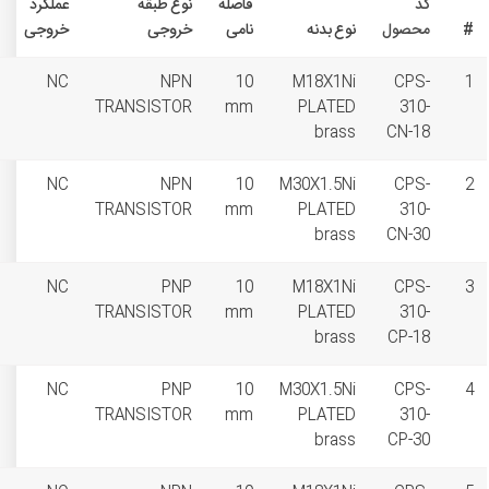
فاصله
نوع طبقه
عملکرد
نامی
خروجی
خروجی
حالت نصب
non flush
NC
NPN
10
مشاهده
(unshielded)
TRANSISTOR
mm
دانلود PDF
flush(shielded)
NC
NPN
10
مشاهده
TRANSISTOR
mm
دانلود PDF
non flush
NC
PNP
10
مشاهده
(unshielded)
TRANSISTOR
mm
دانلود PDF
flush(shielded)
NC
PNP
10
مشاهده
TRANSISTOR
mm
دانلود PDF