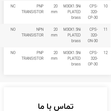
non flush
NC
PNP
20
مشاهده
(unshielded)
TRANSISTOR
mm
دانلود PDF
non flush
NO
NPN
20
مشاهده
(unshielded)
TRANSISTOR
mm
دانلود PDF
non flush
NO
PNP
20
مشاهده
(unshielded)
TRANSISTOR
mm
دانلود PDF
 با ما