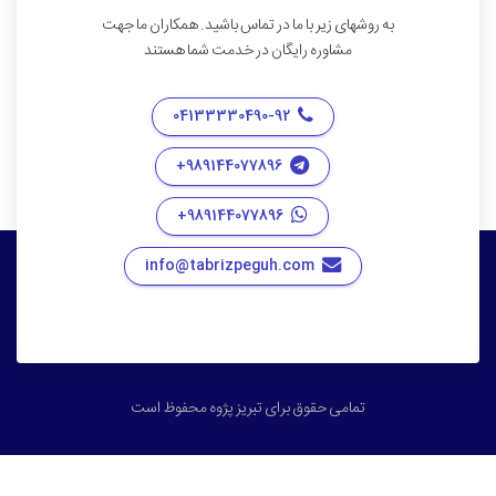
ر تماس باشید. همکاران ما جهت
 در خدمت شما هستند
 تبریز پژوه محفوظ است