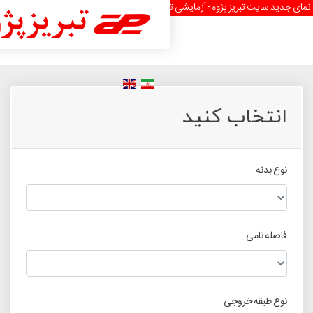
خ بازگشایی رسمی تیر ماه 1403
سایت جدید