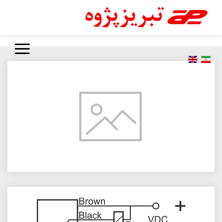
نمای جدید سایت تبریز پژوه - آزمایشی تاریخ بازگشایی رسمی تیر ماه 1403
سایت جدید