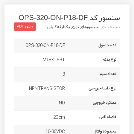
سنسور کد OPS-320-ON-P18-DF
دسته بندی:
سنسورهای نوری یکطرفه کابلی
دانلود PDF
کد محصول
OPS-320-ON-P18-DF
نوع بدنه
M18X1 PBT
تعداد سیم
3
نوع طبقه خروجی
NPN TRANSISTOR
عملکرد خروجی
NO
فاصله نامی
20 cm
محدوده ولتاژ
10-30VDC